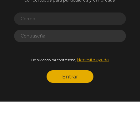
concertados para particulares y empresas.
Necesito ayuda
He olvidado mi contraseña,
Entrar