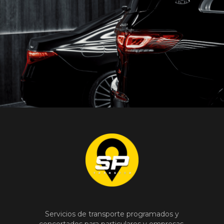
Servicios de transporte programados y